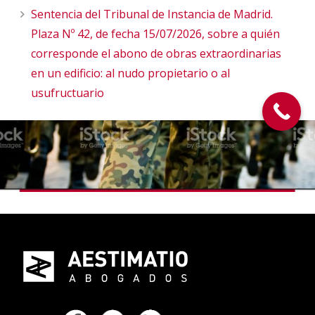
Sentencia del Tribunal de Instancia de Madrid.
Plaza Nº 42, de fecha 15/07/2026, sobre a quién
corresponde el abono de obras extraordinarias
en un edificio: al nudo propietario o al
usufructuario