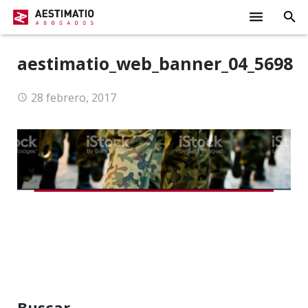
INICIO
aestimatio_web_banner_04_5698
DESPACHO
28 febrero, 2017
ÁREAS
SENTENCIAS
ACTUALIDAD
CONTACTO
Buscar